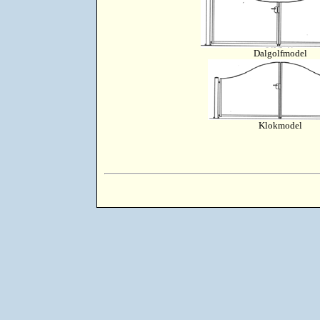
Dalgolfmodel
Klokmodel